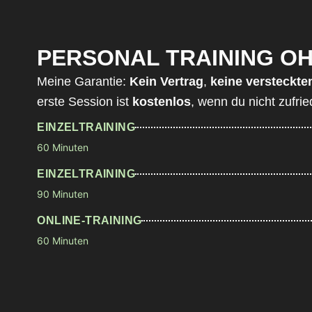
PERSONAL TRAINING O
Meine Garantie:
Kein Vertrag
,
keine versteckte
erste Session ist
kostenlos
, wenn du nicht zufrie
EINZELTRAINING
60 Minuten
EINZELTRAINING
90 Minuten
ONLINE-TRAINING
60 Minuten