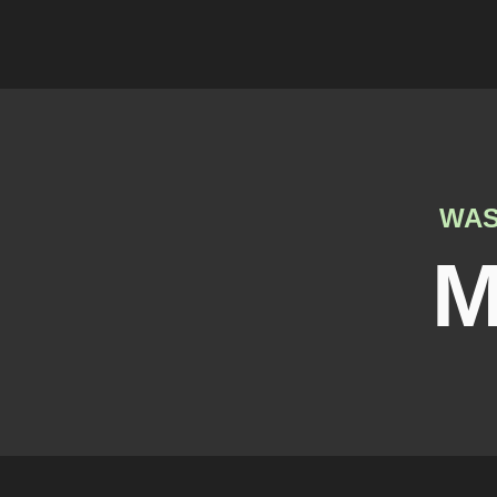
WAS
M