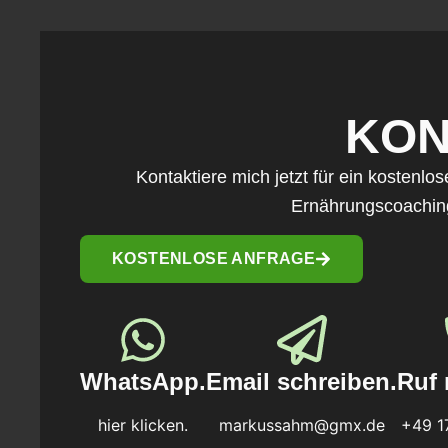
KON
Kontaktiere mich jetzt für ein kostenlo
Ernährungscoachin
KOSTENLOSE ANFRAGE
WhatsApp.
Email schreiben.
Ruf 
hier klicken.
markussahm@gmx.de
+49 1