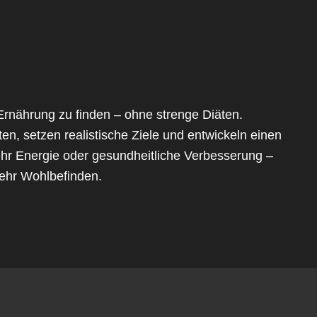
 Ernährung zu finden – ohne strenge Diäten.
, setzen realistische Ziele und entwickeln einen
r Energie oder gesundheitliche Verbesserung –
mehr Wohlbefinden.