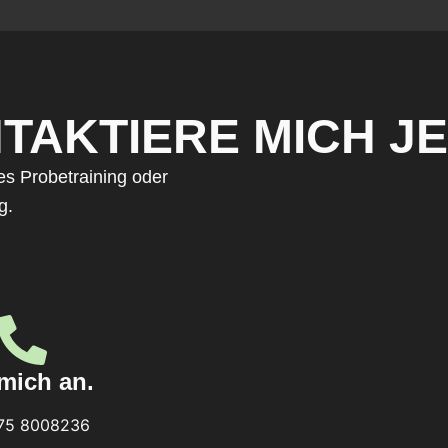
TAKTIERE MICH JE
ses Probetraining oder
g.
mich an.
75 8008236