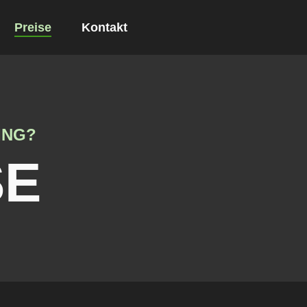
Preise
Kontakt
ING?
SE