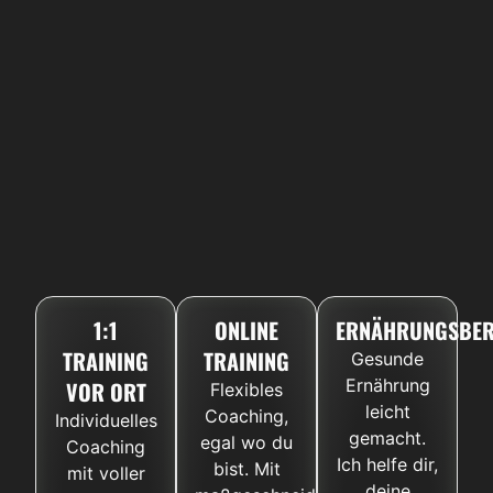
1:1
ONLINE
ERNÄHRUNGSBE
TRAINING
TRAINING
Gesunde
Ernährung
VOR ORT
Flexibles
leicht
Coaching,
Individuelles
gemacht.
egal wo du
Coaching
Ich helfe dir,
bist. Mit
mit voller
deine