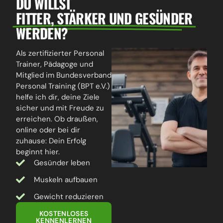
DU WILLST
FITTER, STÄRKER UND GESÜNDER
WERDEN?
Als zertifizierter Personal
Trainer, Pädagoge und
Mitglied im Bundesverband
Personal Training (BPT e.V.)
helfe ich dir, deine Ziele
sicher und mit Freude zu
erreichen. Ob draußen,
online oder bei dir
zuhause: Dein Erfolg
beginnt hier.
Gesünder leben
Muskeln aufbauen
Gewicht reduzieren
KOSTENLOSES
KENNENLERNEN