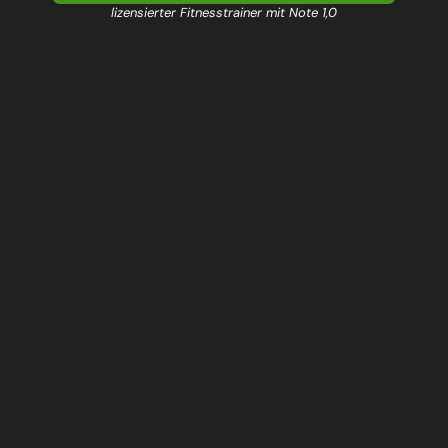
lizensierter Fitnesstrainer mit Note 1,0