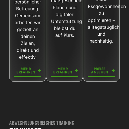
maßgeschneiderten
persönlicher
Essgewohnheiten
Plänen und
Betreuung.
zu
digitaler
Gemeinsam
optimieren –
Unterstützung
arbeiten wir
alltagstauglich
bleibst du
gezielt an
und
auf Kurs.
deinen
nachhaltig.
Zielen,
direkt und
effektiv.
MEHR
MEHR
PREISE
ERFAHREN
ERFAHREN
ANSEHEN
ABWECHSLUNGSREICHES TRAINING